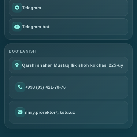
Telegram
Telegram bot
BOG'LANISH
Qarshi shahar, Mustaqillik shoh ko'chasi 225-uy
+998 (93) 421-70-76
ilmiy.prorektor@kstu.uz