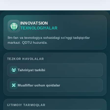
INNOVATSION
TEXNOLOGIYALAR
Ilm-fan va texnologiya sohasidagi so'nggi tadqiqotlar
markazi. QDTU huzurida.
TEZKOR HAVOLALAR
Tahririyat tarkibi
Mualliflar uchun qoidalar
IJTIMOIY TARMOQLAR