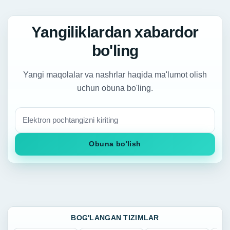
Yangiliklardan xabardor
bo'ling
Yangi maqolalar va nashrlar haqida ma'lumot olish
uchun obuna bo'ling.
Obuna bo'lish
BOG'LANGAN TIZIMLAR