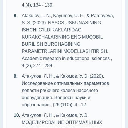
4 (4), 134 - 139.
Atakulov, L. N., Kayumov, U. E., & Pardayeva,
S. S. (2023). NASOS USKUNASINING
ISHCHI G’ILDIRAKLARIDAGI
KURAKCHALARINING ENG MUQOBIL
BURILISH BURCHAGINING
PARAMETRLARINI MODELLASHTIRISH.
Academic research in educational sciences ,
4 (2), 274 - 284.
Атакулов, Л. Н., & Каюмов, У. Э. (2020).
Исследование оптимальных параметров
лопасти рабочего колеса насосного
оборудования. Вопросы науки и
образования , (26 (110)), 4 - 12.
Атакулов, Л. Н., & Каюмов, У. Э.
МОДЕЛИРОВАНИЕ ОПТИМАЛЬНЫХ