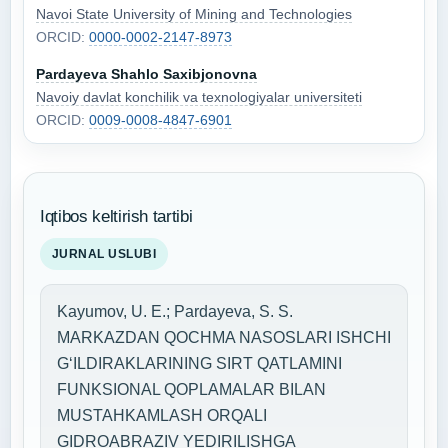
Navoi State University of Mining and Technologies
ORCID:
0000-0002-2147-8973
Pardayeva Shahlo Saxibjonovna
Navoiy davlat konchilik va texnologiyalar universiteti
ORCID:
0009-0008-4847-6901
Iqtibos keltirish tartibi
JURNAL USLUBI
Kayumov, U. E.; Pardayeva, S. S.
MARKAZDAN QOCHMA NASOSLARI ISHCHI
G‘ILDIRAKLARINING SIRT QATLAMINI
FUNKSIONAL QOPLAMALAR BILAN
MUSTAHKAMLASH ORQALI
GIDROABRAZIV YEDIRILISHGA