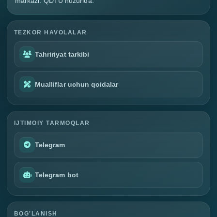
markazi. QDTU huzurida.
TEZKOR HAVOLALAR
Tahririyat tarkibi
Mualliflar uchun qoidalar
IJTIMOIY TARMOQLAR
Telegram
Telegram bot
BOG'LANISH