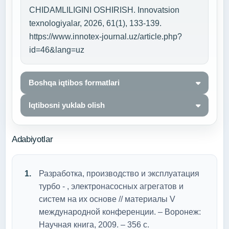
CHIDAMLILIGINI OSHIRISH. Innovatsion
texnologiyalar, 2026, 61(1), 133-139.
https://www.innotex-journal.uz/article.php?
id=46&lang=uz
Boshqa iqtibos formatlari
Iqtibosni yuklab olish
Adabiyotlar
Разработка, производство и эксплуатация
турбо - , электронасосных агрегатов и
систем на их основе // материалы V
международной конференции. – Воронеж:
Научная книга, 2009. – 356 с.