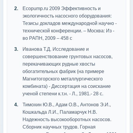
Ecopump.ru 2009 Эффективность и
экологичность насосного оборудования:
Тезисы докладов международной научно -
технической конференции. – Москва: Из -
во РАПН, 2009 – 458 с
Иванова Т.Д. Исследование и
совершенствование грунтовых насосов,
перекачивающих рудные хвосты
обогатительных фабрик (на примере
Магнитогорского металлургического
комбината) - Диссертaция на соискание
ученой степени к.т.н. - Л., 1981.- 28 с.
Тимохин Ю.В., Адам О.В., Антонов Э.И.,
Кошкальда Л.И., Паламарчук Н.В.
Надежность высокооборотных насосов.
Сборник научных трудов. Горная