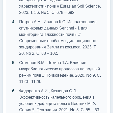
характеристик почв // Eurasian Soil Science.
2023. Т. 56, No 5. С. 678 – 692.
Петров А.Н., Иванов К.С. Использование
спутниковых данных Sentinel - 1 для
мониторинга влажности почвы //
Современные проблемы дистанционного
зондирования Земли из космоса. 2023. Т.
20, No 2. С. 88 – 102.
Семенов В.М., Чекина Т.А. Влияние
микробиологических процессов на водный
режим почв // Почвоведение. 2020. No 9. С.
1120– 1129.
Федоренко А.И., Кузнецов О.Л.
Эффективность капельного орошения в
условиях дефицита воды // Вестник МГУ.
Серия 5: География. 2021. No 3. С. 55 – 63.