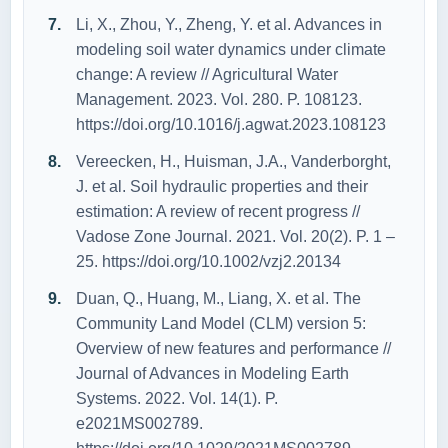
Li, X., Zhou, Y., Zheng, Y. et al. Advances in
modeling soil water dynamics under climate
change: A review // Agricultural Water
Management. 2023. Vol. 280. P. 108123.
https://doi.org/10.1016/j.agwat.2023.108123
Vereecken, H., Huisman, J.A., Vanderborght,
J. et al. Soil hydraulic properties and their
estimation: A review of recent progress //
Vadose Zone Journal. 2021. Vol. 20(2). P. 1 –
25. https://doi.org/10.1002/vzj2.20134
Duan, Q., Huang, M., Liang, X. et al. The
Community Land Model (CLM) version 5:
Overview of new features and performance //
Journal of Advances in Modeling Earth
Systems. 2022. Vol. 14(1). P.
e2021MS002789.