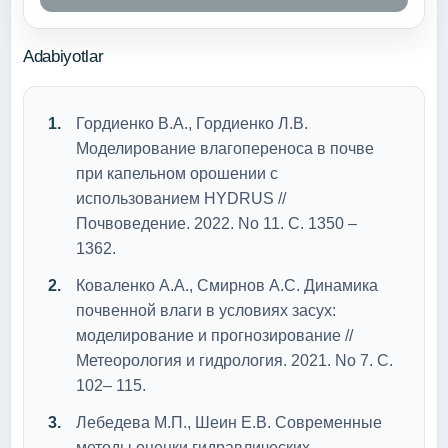
Adabiyotlar
Гордиенко В.А., Гордиенко Л.В.
Моделирование влагопереноса в почве
при капельном орошении с
использованием HYDRUS //
Почвоведение. 2022. No 11. С. 1350 –
1362.
Коваленко А.А., Смирнов А.С. Динамика
почвенной влаги в условиях засух:
моделирование и прогнозирование //
Метеорология и гидрология. 2021. No 7. С.
102– 115.
Лебедева М.П., Шеин Е.В. Современные
методы оценки гидравлических