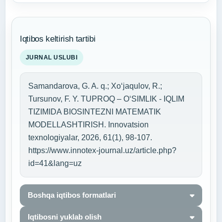
Iqtibos keltirish tartibi
JURNAL USLUBI
Samandarova, G. A. q.; Xo‘jaqulov, R.;
Tursunov, F. Y. TUPROQ – O‘SIMLIK - IQLIM
TIZIMIDA BIOSINTEZNI MATEMATIK
MODELLASHTIRISH. Innovatsion
texnologiyalar, 2026, 61(1), 98-107.
https://www.innotex-journal.uz/article.php?
id=41&lang=uz
Boshqa iqtibos formatlari
Iqtibosni yuklab olish