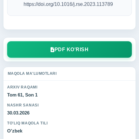
https://doi.org/10.1016/j.rse.2023.113789
PDF KO'RISH
MAQOLA MA'LUMOTLARI
ARXIV RAQAMI
Tom 61, Son 1
NASHR SANASI
30.03.2026
TO'LIQ MAQOLA TILI
O'zbek