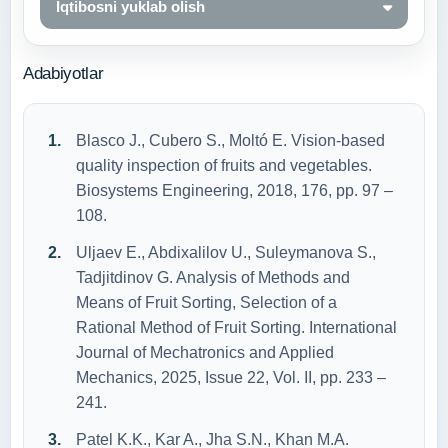
Iqtibosni yuklab olish
Adabiyotlar
Blasco J., Cubero S., Moltó E. Vision-based
quality inspection of fruits and vegetables.
Biosystems Engineering, 2018, 176, pp. 97 –
108.
Uljaev E., Abdixalilov U., Suleymanova S.,
Tadjitdinov G. Analysis of Methods and
Means of Fruit Sorting, Selection of a
Rational Method of Fruit Sorting. International
Journal of Mechatronics and Applied
Mechanics, 2025, Issue 22, Vol. II, pp. 233 –
241.
Patel K.K., Kar A., Jha S.N., Khan M.A.