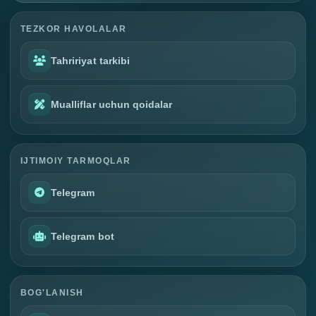
TEZKOR HAVOLALAR
Tahririyat tarkibi
Mualliflar uchun qoidalar
IJTIMOIY TARMOQLAR
Telegram
Telegram bot
BOG'LANISH