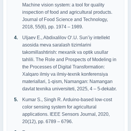
Machine vision system: a tool for quality
inspection of food and agricultural products.
Journal of Food Science and Technology,
2018, 55(6), pp. 1974 – 1989.
Uljaev E., Abdixalilov O‘.U. Sun’iy intellekt
asosida meva saralash tizimlarini
takomillashtirish: mexanik va optik usullar
tahlili. The Role and Prospects of Modeling in
the Processes of Digital Transformation:
Xalqaro ilmiy va ilmiy-texnik konferensiya
materiallari, 1-qism, Namangan: Namangan
davlat texnika universiteti, 2025, 4 – 5-dekabr.
Kumar S., Singh R. Arduino-based low-cost
color sensing system for agricultural
applications. IEEE Sensors Journal, 2020,
20(12), pp. 6789 – 6796.