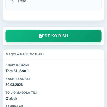
Pere
PDF KO'RISH
MAQOLA MA'LUMOTLARI
ARXIV RAQAMI
Tom 61, Son 1
NASHR SANASI
30.03.2026
TO'LIQ MAQOLA TILI
O'zbek
SAHIFALAR