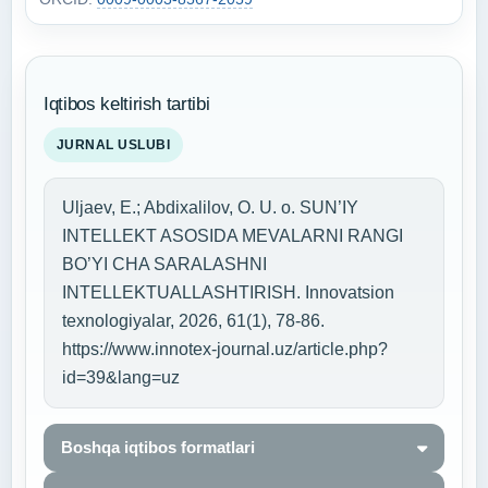
Iqtibos keltirish tartibi
JURNAL USLUBI
Uljaev, E.; Abdixalilov, O. U. o. SUN’IY
INTELLEKT ASOSIDA MEVALARNI RANGI
BO’YI CHA SARALASHNI
INTELLEKTUALLASHTIRISH. Innovatsion
texnologiyalar, 2026, 61(1), 78-86.
https://www.innotex-journal.uz/article.php?
id=39&lang=uz
Boshqa iqtibos formatlari