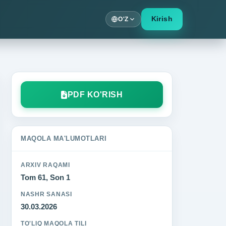
Kirish
O'Z
PDF KO'RISH
MAQOLA MA'LUMOTLARI
ARXIV RAQAMI
Tom 61, Son 1
NASHR SANASI
30.03.2026
TO'LIQ MAQOLA TILI