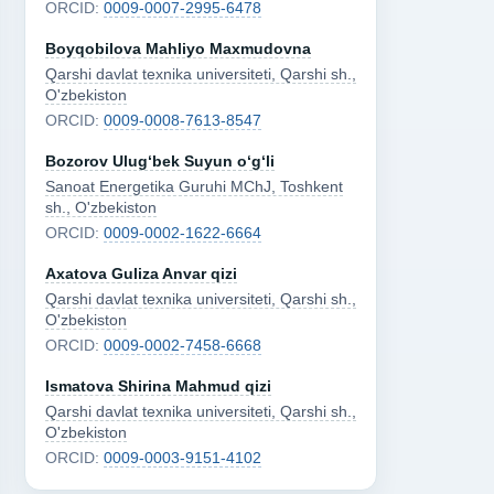
ORCID:
0009-0007-2995-6478
Boyqobilova Mahliyo Maxmudovna
Qarshi davlat texnika universiteti, Qarshi sh.,
O'zbekiston
ORCID:
0009-0008-7613-8547
Bozorov Ulug‘bek Suyun o‘g‘li
Sanoat Energetika Guruhi MChJ, Toshkent
sh., O'zbekiston
ORCID:
0009-0002-1622-6664
Axatova Guliza Anvar qizi
Qarshi davlat texnika universiteti, Qarshi sh.,
O'zbekiston
ORCID:
0009-0002-7458-6668
Ismatova Shirina Mahmud qizi
Qarshi davlat texnika universiteti, Qarshi sh.,
O'zbekiston
ORCID:
0009-0003-9151-4102