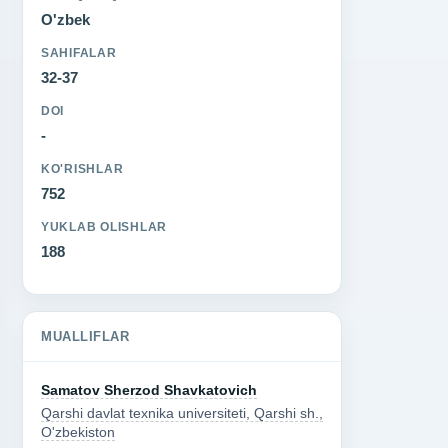
O'zbek
SAHIFALAR
32-37
DOI
-
KO'RISHLAR
752
YUKLAB OLISHLAR
188
MUALLIFLAR
Samatov Sherzod Shavkatovich
Qarshi davlat texnika universiteti, Qarshi sh.,
O'zbekiston