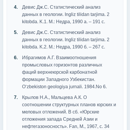
Девис Дж.С. Статистический анализ
данных в геологии. Ingliz tilidan tarjima. 2
kitobda. K.1. М.: Недра, 1990 а. – 191 с.
Девис Дж.С. Статистический анализ
данных в геологии. Ingliz tilidan tarjima. 2
kitobda. K.2. М.: Недра, 1990 б. – 267 с.
Ибрагимов А.Г. Взаимоотношения
промысловых горизонтов различных
фаций верхнеюрской карбонатной
формации Западного Узбекистан.
O‘zbekiston geologiya jurnali. 1984.No 6.
Крылов Н.А., Мальцева А.К. О
соотношении структурных планов юрских и
меловых отложений. В сб. «Юрские
отложения запада Средней Азии и
нефтегазоносность». Fan, М., 1967, с. 34