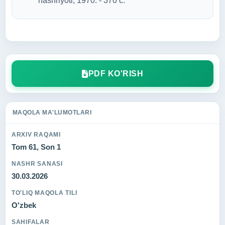
nashriyoti, 1970. - 370 с.
PDF KO'RISH
MAQOLA MA'LUMOTLARI
ARXIV RAQAMI
Tom 61, Son 1
NASHR SANASI
30.03.2026
TO'LIQ MAQOLA TILI
O'zbek
SAHIFALAR