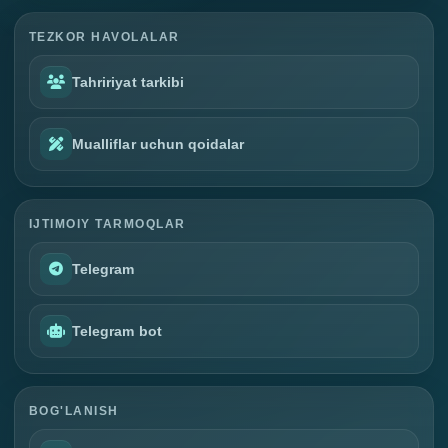
TEZKOR HAVOLALAR
Tahririyat tarkibi
Mualliflar uchun qoidalar
IJTIMOIY TARMOQLAR
Telegram
Telegram bot
BOG'LANISH