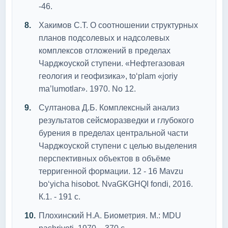
-46.
Хакимов С.Т. О соотношении структурных
планов подсолевых и надсолевых
комплексов отложений в пределах
Чарджоуской ступени. «Нефтегазовая
геология и геофизика», to‘plam «joriy
ma’lumotlar». 1970. No 12.
Султанова Д.Б. Комплексный анализ
результатов сейсморазведки и глубокого
бурения в пределах центральной части
Чарджоуской ступени с целью выделения
перспективных объектов в объёме
терригенной формации. 12 - 16 Mavzu
bo‘yicha hisobot. NvaGKGHQI fondi, 2016.
К.1. - 191 с.
Плохинский Н.А. Биометрия. М.: MDU