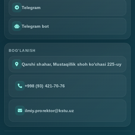
Telegram
Telegram bot
BOG'LANISH
Qarshi shahar, Mustaqillik shoh ko'chasi 225-uy
+998 (93) 421-70-76
ilmiy.prorektor@kstu.uz