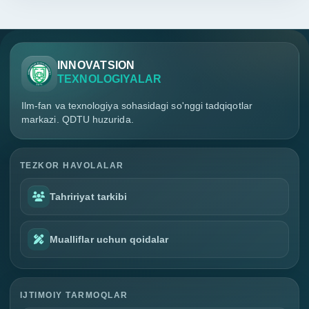
INNOVATSION
TEXNOLOGIYALAR
Ilm-fan va texnologiya sohasidagi so'nggi tadqiqotlar
markazi. QDTU huzurida.
TEZKOR HAVOLALAR
Tahririyat tarkibi
Mualliflar uchun qoidalar
IJTIMOIY TARMOQLAR