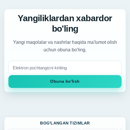
Yangiliklardan xabardor
bo'ling
Yangi maqolalar va nashrlar haqida ma'lumot olish
uchun obuna bo'ling.
Obuna bo'lish
BOG'LANGAN TIZIMLAR