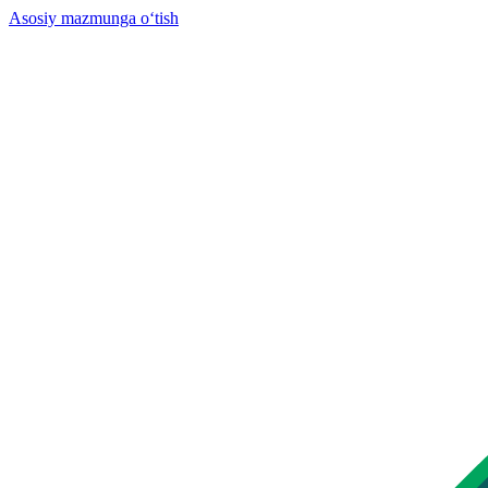
Asosiy mazmunga o‘tish