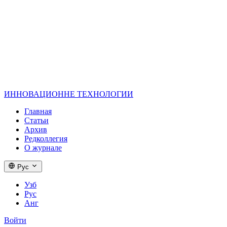
ИННОВАЦИОННЕ
ТЕХНОЛОГИИ
Главная
Статьи
Архив
Редколлегия
О журнале
Рус
Узб
Рус
Анг
Войти