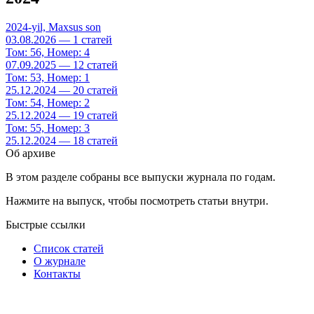
2024-yil, Maxsus son
03.08.2026 — 1 статей
Том: 56, Номер: 4
07.09.2025 — 12 статей
Том: 53, Номер: 1
25.12.2024 — 20 статей
Том: 54, Номер: 2
25.12.2024 — 19 статей
Том: 55, Номер: 3
25.12.2024 — 18 статей
Об архиве
В этом разделе собраны все выпуски журнала по годам.
Нажмите на выпуск, чтобы посмотреть статьи внутри.
Быстрые ссылки
Список статей
О журнале
Контакты