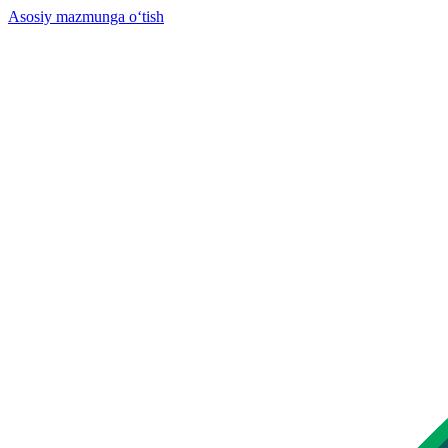
Asosiy mazmunga o‘tish