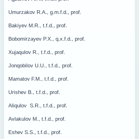
Umurzakov R.A., g.m.f.d., prof.
Bakiyev M.R., t.f.d., prof.
Bobomirzayev P.X., q.x.f.d., prof.
Xujaqulov R., t.f.d., prof.
Jonqobilov U.U., t.f.d., prof.
Mamatov F.M., t.f.d., prof.
Urishev B., t.f.d., prof.
Aliqulov S.R., t.f.d., prof.
Avlakulov M., t.f.d., prof.
Eshev S.S., t.f.d., prof.