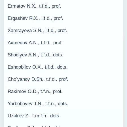
Ermatov N.X., t.f.d., prof.
Ergashev R.X., i.f.d., prof.
Xamrayeva S.N., i.f.d., prof.
Axmedov A.N., t.f.d., prof.
Shodiyev A.N., t.f.d., dots.
Eshqobilov O.X., t.f.d., dots.
Choʻyanov D.Sh., t.f.d., prof.
Raximov O.D., t.f.n., prof.
Yarboboyev T.N., t.f.n., dots.
Uzakov Z., f.m.f.n., dots.