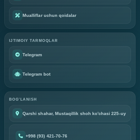
Mualliflar uchun qoidalar
IJTIMOIY TARMOQLAR
Telegram
Telegram bot
BOG'LANISH
Qarshi shahar, Mustaqillik shoh ko'chasi 225-uy
+998 (93) 421-70-76