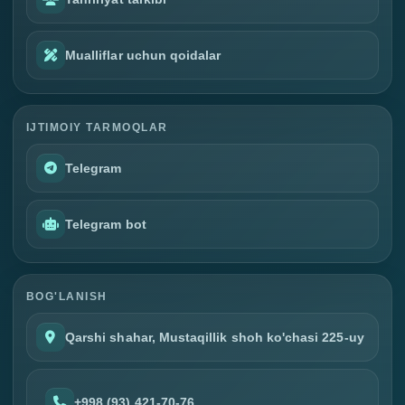
Mualliflar uchun qoidalar
IJTIMOIY TARMOQLAR
Telegram
Telegram bot
BOG'LANISH
Qarshi shahar, Mustaqillik shoh ko'chasi 225-uy
+998 (93) 421-70-76