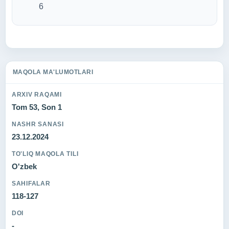
6
MAQOLA MA'LUMOTLARI
ARXIV RAQAMI
Tom 53, Son 1
NASHR SANASI
23.12.2024
TO'LIQ MAQOLA TILI
O'zbek
SAHIFALAR
118-127
DOI
-