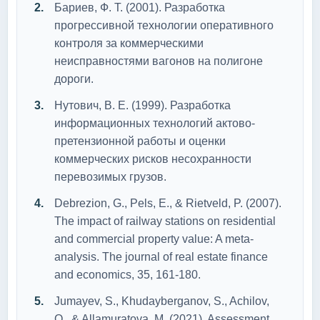
Бариев, Ф. Т. (2001). Разработка
прогрессивной технологии оперативного
контроля за коммерческими
неисправностями вагонов на полигоне
дороги.
Нутович, В. Е. (1999). Разработка
информационных технологий актово-
претензионной работы и оценки
коммерческих рисков несохранности
перевозимых грузов.
Debrezion, G., Pels, E., & Rietveld, P. (2007).
The impact of railway stations on residential
and commercial property value: A meta-
analysis. The journal of real estate finance
and economics, 35, 161-180.
Jumayev, S., Khudayberganov, S., Achilov,
O., & Allamuratova, M. (2021). Assessment