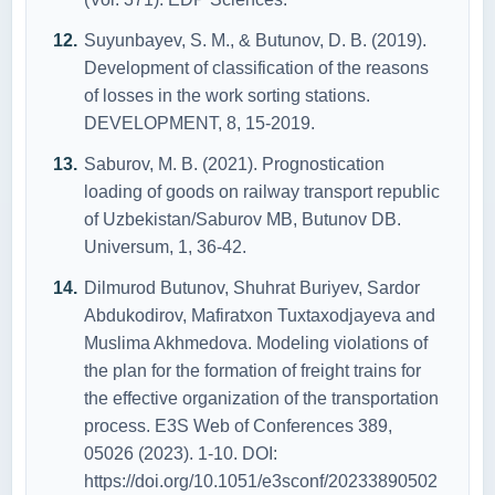
Suyunbayev, S. M., & Butunov, D. B. (2019).
Development of classification of the reasons
of losses in the work sorting stations.
DEVELOPMENT, 8, 15-2019.
Saburov, M. B. (2021). Prognostication
loading of goods on railway transport republic
of Uzbekistan/Saburov MB, Butunov DB.
Universum, 1, 36-42.
Dilmurod Butunov, Shuhrat Buriyev, Sardor
Abdukodirov, Mafiratxon Tuxtaxodjayeva and
Muslima Akhmedova. Modeling violations of
the plan for the formation of freight trains for
the effective organization of the transportation
process. E3S Web of Conferences 389,
05026 (2023). 1-10. DOI:
https://doi.org/10.1051/e3sconf/20233890502