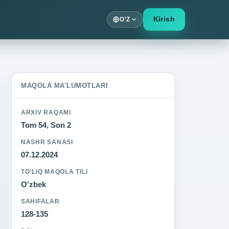
Kirish
O'Z
MAQOLA MA'LUMOTLARI
ARXIV RAQAMI
Tom 54, Son 2
NASHR SANASI
07.12.2024
TO'LIQ MAQOLA TILI
O'zbek
SAHIFALAR
128-135