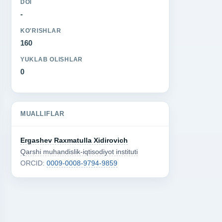
DOI
-
KO'RISHLAR
160
YUKLAB OLISHLAR
0
MUALLIFLAR
Ergashev Raxmatulla Xidirovich
Qarshi muhandislik-iqtisodiyot instituti
ORCID:
0009-0008-9794-9859