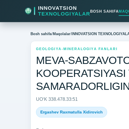
INNOVATSION
BOSH SAHIFA
MAQ
TEXNOLOGIYALAR
Bosh sahifa
/
Maqolalar
/
INNOVATSION TEXNOLOGIYAL
GEOLOGIYA-MINERALOGIYA FANLARI
MEVA-SABZAVOTC
KOOPERATSIYASI 
SAMARADORLIGINI
UO‘K 338.478.33:51
Ergashev Raxmatulla Xidirovich