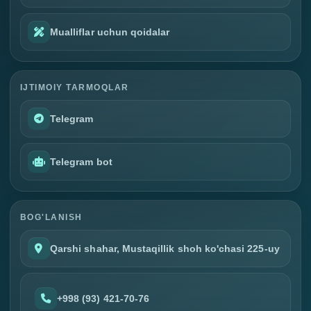
Mualliflar uchun qoidalar
IJTIMOIY TARMOQLAR
Telegram
Telegram bot
BOG'LANISH
Qarshi shahar, Mustaqillik shoh ko'chasi 225-uy
+998 (93) 421-70-76