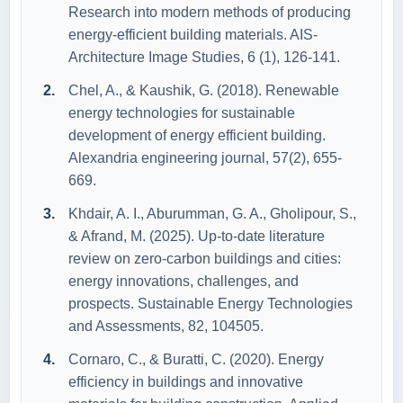
Research into modern methods of producing
energy-efficient building materials. AIS-
Architecture Image Studies, 6 (1), 126-141.
Chel, A., & Kaushik, G. (2018). Renewable
energy technologies for sustainable
development of energy efficient building.
Alexandria engineering journal, 57(2), 655-
669.
Khdair, A. I., Aburumman, G. A., Gholipour, S.,
& Afrand, M. (2025). Up-to-date literature
review on zero-carbon buildings and cities:
energy innovations, challenges, and
prospects. Sustainable Energy Technologies
and Assessments, 82, 104505.
Cornaro, C., & Buratti, C. (2020). Energy
efficiency in buildings and innovative