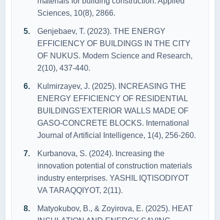
materials for building construction. Applied
Sciences, 10(8), 2866.
Genjebaev, T. (2023). THE ENERGY
EFFICIENCY OF BUILDINGS IN THE CITY
OF NUKUS. Modern Science and Research,
2(10), 437-440.
Kulmirzayev, J. (2025). INCREASING THE
ENERGY EFFICIENCY OF RESIDENTIAL
BUILDINGS'EXTERIOR WALLS MADE OF
GASO-CONCRETE BLOCKS. International
Journal of Artificial Intelligence, 1(4), 256-260.
Kurbanova, S. (2024). Increasing the
innovation potential of construction materials
industry enterprises. YASHIL IQTISODIYOT
VA TARAQQIYOT, 2(11).
Matyokubov, B., & Zoyirova, E. (2025). HEAT