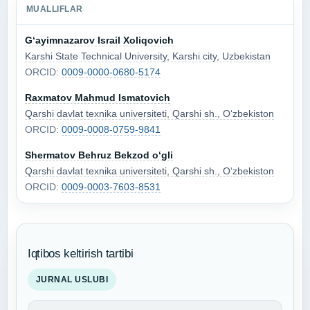
MUALLIFLAR
G‘ayimnazarov Israil Xoliqovich
Karshi State Technical University, Karshi city, Uzbekistan
ORCID:
0009-0000-0680-5174
Raxmatov Mahmud Ismatovich
Qarshi davlat texnika universiteti, Qarshi sh., O‘zbekiston
ORCID:
0009-0008-0759-9841
Shermatov Behruz Bekzod o‘gli
Qarshi davlat texnika universiteti, Qarshi sh., O‘zbekiston
ORCID:
0009-0003-7603-8531
Iqtibos keltirish tartibi
JURNAL USLUBI