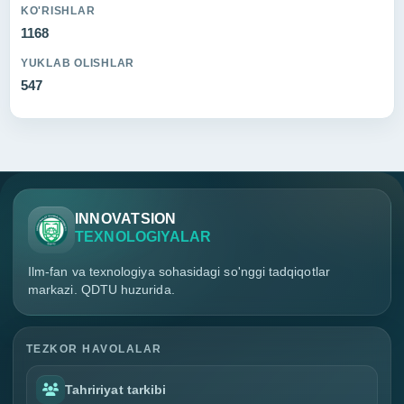
KO'RISHLAR
1168
YUKLAB OLISHLAR
547
INNOVATSION
TEXNOLOGIYALAR
Ilm-fan va texnologiya sohasidagi so'nggi tadqiqotlar
markazi. QDTU huzurida.
TEZKOR HAVOLALAR
Tahririyat tarkibi