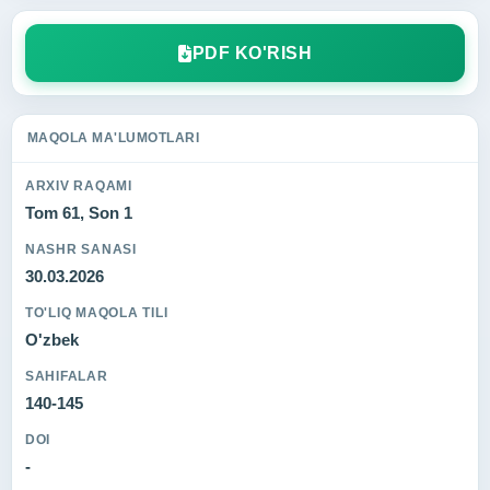
PDF KO'RISH
MAQOLA MA'LUMOTLARI
ARXIV RAQAMI
Tom 61, Son 1
NASHR SANASI
30.03.2026
TO'LIQ MAQOLA TILI
O'zbek
SAHIFALAR
140-145
DOI
-