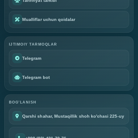
Tahririyat tarkibi
Mualliflar uchun qoidalar
IJTIMOIY TARMOQLAR
Telegram
Telegram bot
BOG'LANISH
Qarshi shahar, Mustaqillik shoh ko'chasi 225-uy