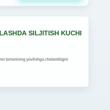
ASHDA SILJITISH KUCHI
on tomonining yuvilishga chidamliligini