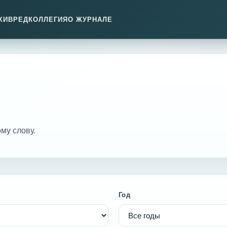
ХИВ
РЕДКОЛЛЕГИЯ
О ЖУРНАЛЕ
му слову.
Год