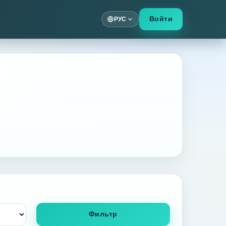
Войти
РУС
Фильтр