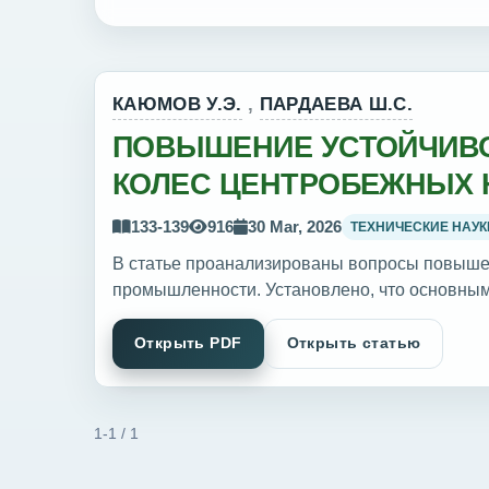
КАЮМОВ У.Э.
,
ПАРДАЕВА Ш.С.
ПОВЫШЕНИЕ УСТОЙЧИВО
КОЛЕС ЦЕНТРОБЕЖНЫХ 
СЛОЯ ФУНКЦИОНАЛЬНЫ
133-139
916
30 Mar, 2026
ТЕХНИЧЕСКИЕ НАУК
В статье проанализированы вопросы повыше
промышленности. Установлено, что основными
Открыть PDF
Открыть статью
1-1 / 1