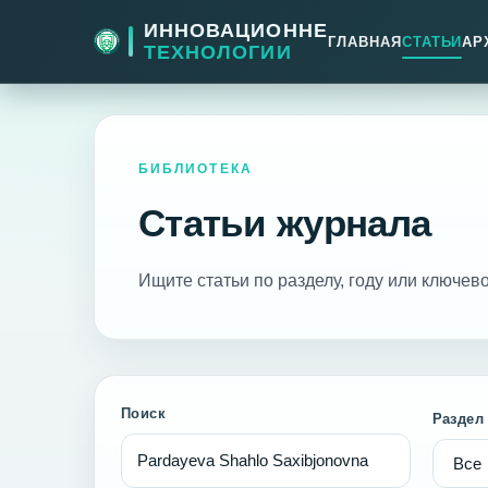
ИННОВАЦИОННЕ
ГЛАВНАЯ
СТАТЬИ
АР
ТЕХНОЛОГИИ
БИБЛИОТЕКА
Статьи журнала
Ищите статьи по разделу, году или ключево
Поиск
Раздел