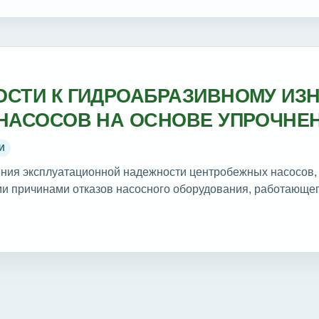
СТИ К ГИДРОАБРАЗИВНОМУ ИЗ
НАСОСОВ НА ОСНОВЕ УПРОЧНЕ
МИ ПОКРЫТИЯМИ
И
ния эксплуатационной надежности центробежных насосов
 причинами отказов насосного оборудования, работающего 