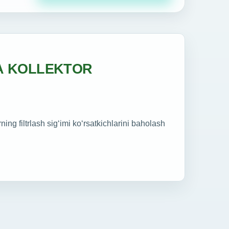
A KOLLEKTOR
ning filtrlash sig‘imi ko‘rsatkichlarini baholash