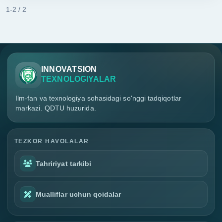
1-2 / 2
INNOVATSION
TEXNOLOGIYALAR
Ilm-fan va texnologiya sohasidagi so'nggi tadqiqotlar
markazi. QDTU huzurida.
TEZKOR HAVOLALAR
Tahririyat tarkibi
Mualliflar uchun qoidalar