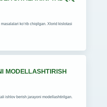
salalari ko‘rib chiqilgan. Xlorid kislotasi
I MODELLASHTIRISH
li ishlov berish jarayoni modellashtirilgan.