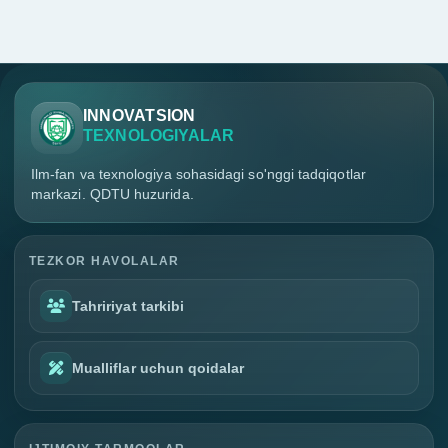
INNOVATSION
TEXNOLOGIYALAR
Ilm-fan va texnologiya sohasidagi so'nggi tadqiqotlar
markazi. QDTU huzurida.
TEZKOR HAVOLALAR
Tahririyat tarkibi
Mualliflar uchun qoidalar