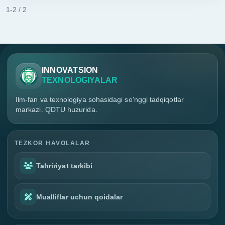
1-2 / 2
INNOVATSION
TEXNOLOGIYALAR
Ilm-fan va texnologiya sohasidagi so'nggi tadqiqotlar
markazi. QDTU huzurida.
TEZKOR HAVOLALAR
Tahririyat tarkibi
Mualliflar uchun qoidalar